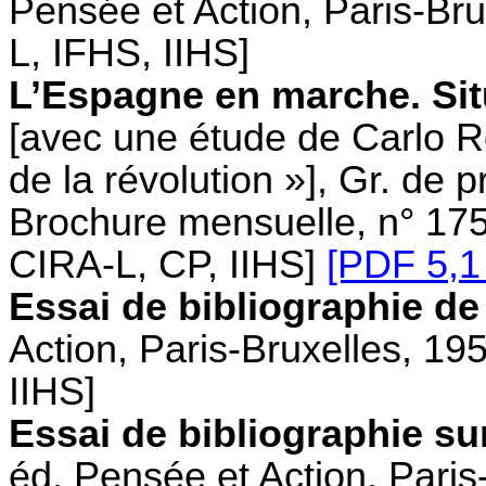
Pensée et Action, Paris-Bru
L, IFHS, IIHS]
L’Espagne en marche. Sit
[avec une étude de Carlo Ro
de la révolution »], Gr. de
Brochure mensuelle, n° 175
CIRA-L, CP, IIHS]
[PDF 5,1
Essai de bibliographie de
Action, Paris-Bruxelles, 19
IIHS]
Essai de bibliographie su
éd. Pensée et Action, Paris