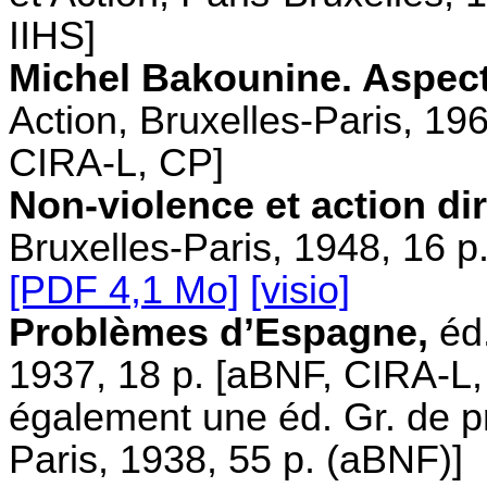
IIHS]
Michel Bakounine. Aspec
Action, Bruxelles-Paris, 19
CIRA-L, CP]
Non-violence et action dir
Bruxelles-Paris, 1948, 16 p
[PDF 4,1 Mo]
[visio]
Problèmes d’Espagne,
éd.
1937, 18 p. [aBNF, CIRA-L,
également une éd. Gr. de p
Paris, 1938, 55 p. (aBNF)]