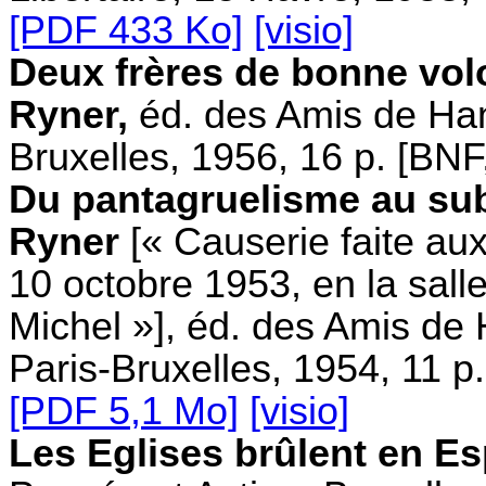
[PDF 433 Ko]
[visio]
Deux frères de bonne volo
Ryner,
éd. des Amis de Han
Bruxelles, 1956, 16 p. [BN
Du pantagruelisme au sub
Ryner
[« Causerie faite au
10 octobre 1953, en la salle
Michel »], éd. des Amis de
Paris-Bruxelles, 1954, 11 p
[PDF 5,1 Mo]
[visio]
Les Eglises brûlent en 