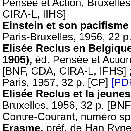
Pensée et Action, Bruxelles,
CIRA-L, IIHS]
Einstein et son pacifisme r
Paris-Bruxelles, 1956, 22 
Elisée Reclus en Belgique.
1905),
éd. Pensée et Action,
[BNF, CDA, CIRA-L, IFHS] ;
Paris, 1957, 32 p. [CP]
[PD
Elisée Reclus et la jeunes
Bruxelles, 1956, 32 p. [BNF
Contre-Courant, numéro spéc
Erasme,
préf. de Han Ryner,