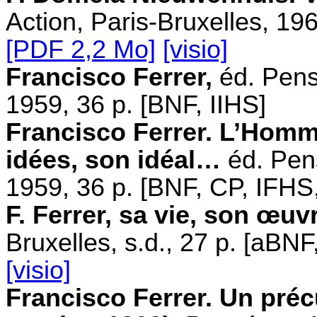
Action, Paris-Bruxelles, 196
[PDF 2,2 Mo]
[visio]
Francisco Ferrer,
éd. Pensé
1959, 36 p. [BNF, IIHS]
Francisco Ferrer. L’Homm
idées, son idéal…
éd. Pens
1959, 36 p. [BNF, CP, IFHS
F. Ferrer, sa vie, son œuv
Bruxelles, s.d., 27 p. [aBN
[visio]
Francisco Ferrer. Un préc