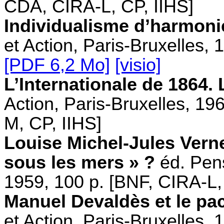
CDA, CIRA-L, CP, IIHS]
Individualisme d’harmoni
et Action, Paris-Bruxelles, 
[PDF 6,2 Mo]
[visio]
L’Internationale de 1864.
Action, Paris-Bruxelles, 19
M, CP, IIHS]
Louise Michel-Jules Verne
sous les mers » ?
éd. Pens
1959, 100 p. [BNF, CIRA-L,
Manuel Devaldès et le pac
et Action, Paris-Bruxelles,