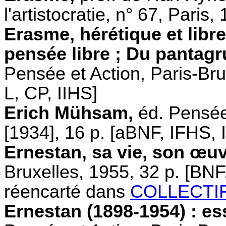
l'artistocratie, n° 67, Paris
Erasme, hérétique et libre
pensée libre ; Du pantagr
Pensée et Action, Paris-Bru
L, CP, IIHS]
Erich Mühsam,
éd. Pensée 
[1934], 16 p. [aBNF, IFHS, 
Ernestan, sa vie, son œuv
Bruxelles, 1955, 32 p. [BNF
réencarté dans
COLLECTIF, 
Ernestan (1898-1954) : es