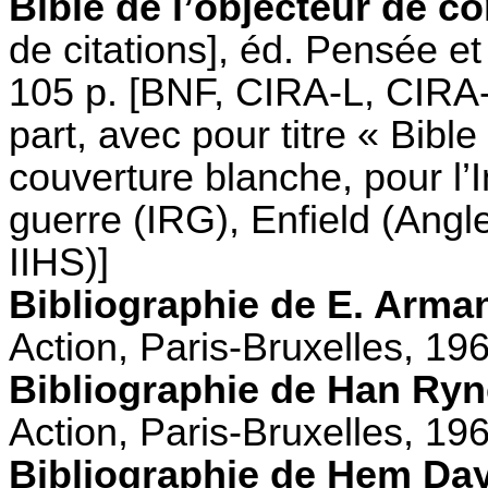
Bible de l’objecteur de c
de citations], éd. Pensée et
105 p. [BNF, CIRA-L, CIRA-M,
part, avec pour titre « Bibl
couverture blanche, pour l’I
guerre (IRG), Enfield (Angl
IIHS)]
Bibliographie de E. Arman
Action, Paris-Bruxelles, 19
Bibliographie de Han Ryn
Action, Paris-Bruxelles, 19
Bibliographie de Hem Day