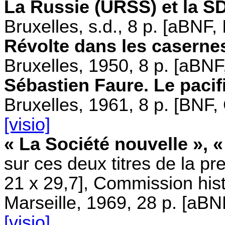
La Russie (URSS) et la S
Bruxelles, s.d., 8 p. [aBNF,
Révolte dans les caserne
Bruxelles, 1950, 8 p. [aBN
Sébastien Faure. Le pacifi
Bruxelles, 1961, 8 p. [BNF
[visio]
« La Société nouvelle », 
sur ces deux titres de la pre
21 x 29,7], Commission hist
Marseille, 1969, 28 p. [aB
[visio]