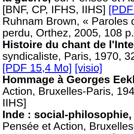
[BNF, CP, IFHS, IIHS]
[PDF
Ruhnam Brown, « Paroles d
perdu, Orthez, 2005, 108 p
Histoire du chant de l'Int
syndicaliste, Paris, 1970, 
[PDF 15,4 Mo]
[visio]
Hommage à Georges Eekh
Action, Bruxelles-Paris, 19
IIHS]
Inde : social-philosophie
Pensée et Action, Bruxelles