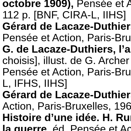
octobre 1909),
Pensée et Ac
112 p. [BNF, CIRA-L, IIHS]
Gérard de Lacaze-Duthiers,
Pensée et Action, Paris-Bru
G. de Lacaze-Duthiers, l’a
choisis], illust. de G. Arch
Pensée et Action, Paris-Bru
L, IFHS, IIHS]
Gérard de Lacaze-Duthiers,
Action, Paris-Bruxelles, 19
Histoire d’une idée. H. R
la guerre,
éd. Pensée et Act