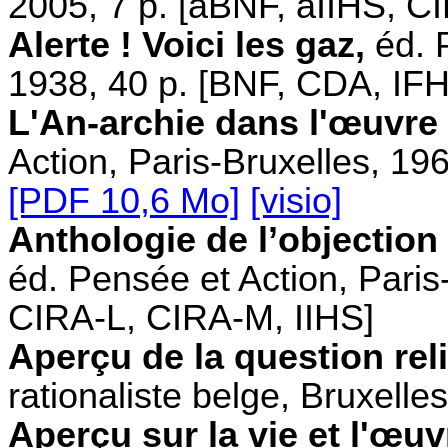
2005, 7 p. [aBNF, aIIHS, C
Alerte ! Voici les gaz,
éd. P
1938, 40 p. [BNF, CDA, IFH
L'An-archie dans l'œuvre
Action, Paris-Bruxelles, 19
[PDF 10,6 Mo]
[visio]
Anthologie de l’objection
éd. Pensée et Action, Paris
CIRA-L, CIRA-M, IIHS]
Aperçu de la question re
rationaliste belge, Bruxelle
Aperçu sur la vie et l'œuv