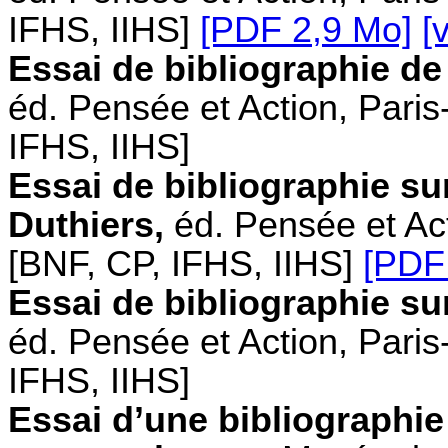
IFHS, IIHS]
[PDF 2,9 Mo]
[
Essai de bibliographie d
éd. Pensée et Action, Paris
IFHS, IIHS]
Essai de bibliographie su
Duthiers,
éd. Pensée et Act
[BNF, CP, IFHS, IIHS]
[PDF
Essai de bibliographie su
éd. Pensée et Action, Paris
IFHS, IIHS]
Essai d’une bibliographie 