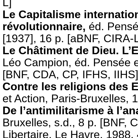
L]
Le Capitalisme internatio
révolutionnaire,
éd. Pensée
[1937], 16 p. [aBNF, CIRA-L
Le Châtiment de Dieu. L’Eg
Léo Campion, éd. Pensée et
[BNF, CDA, CP, IFHS, IIHS
Contre les religions des 
et Action, Paris-Bruxelles,
De l’antimilitarisme à l’an
Bruxelles, s.d., 8 p. [BNF, 
Libertaire, Le Havre, 1988,