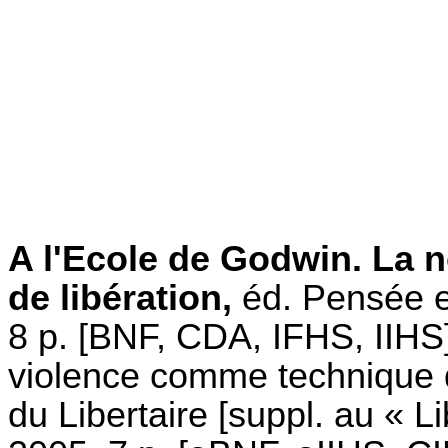
A l'Ecole de Godwin. La
de libération,
éd. Pensée et
8 p. [BNF, CDA, IFHS, IIHS] 
violence comme technique de
du Libertaire [suppl. au « L