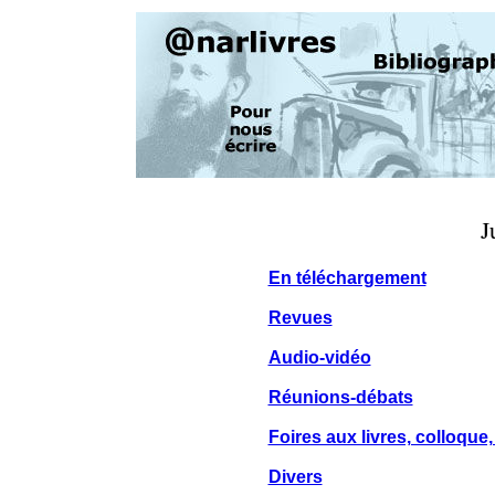
J
En téléchargement
Revues
Audio-vidéo
Réunions-débats
Foires aux livres, colloqu
Divers