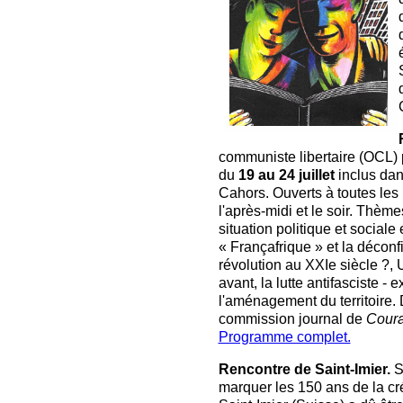
communiste libertaire (OCL)
du
19 au 24 juillet
inclus dan
Cahors. Ouverts à toutes les
l'après-midi et le soir. Thèm
situation politique et sociale
« Françafrique » et la déconf
révolution au XXIe siècle ?, U
avant, la lutte antifasciste - 
l'aménagement du territoire. 
commission journal de
Couran
Programme complet.
Rencontre de Saint-Imier.
Si
marquer les 150 ans de la créa