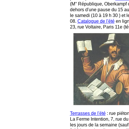
(M° République, Oberkampf ou
dehors d'une pause du 15 au 
le samedi (10 à 19 h 30 ) et 
08.
Catalogue de l'été
en lign
23, rue Voltaire, Paris 11e (t
Terrasses de l'été
: rue piéto
La Ferme Intention, 7, rue du
les jours de la semaine (sauf