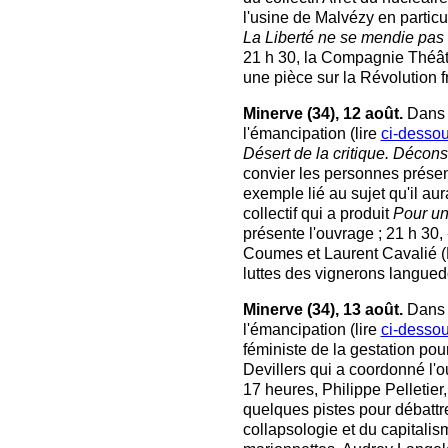
l'usine de Malvézy en partic
La Liberté ne se mendie pas
21 h 30, la Compagnie Théâ
une pièce sur la Révolution f
Minerve (34), 12 août.
Dans 
l'émancipation (lire
ci-desso
Désert de la critique. Déconst
convier les personnes présen
exemple lié au sujet qu'il au
collectif qui a produit
Pour un
présente l'ouvrage ; 21 h 30, «
Coumes et Laurent Cavalié (
luttes des vignerons langue
Minerve (34), 13 août.
Dans 
l'émancipation (lire
ci-desso
féministe de la gestation po
Devillers qui a coordonné l'
17 heures, Philippe Pelletier
quelques pistes pour débattr
collapsologie et du capitalis